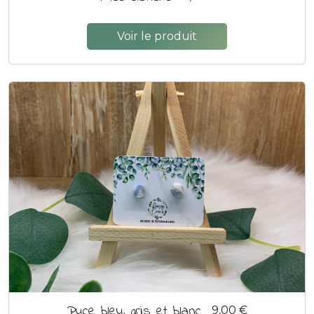
Voir le produit
Puce bleu, gris et blanc
9,00 €