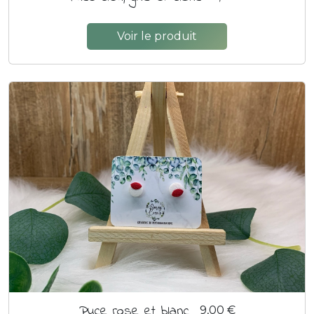
Voir le produit
Puce rose et blanc
9,00 €