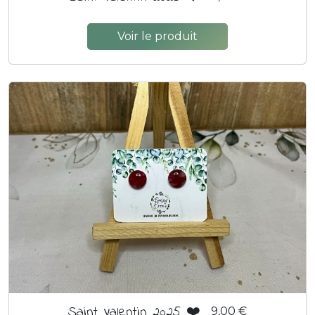
Voir le produit
Saint Valentin 2025 ❤️
9,00 €