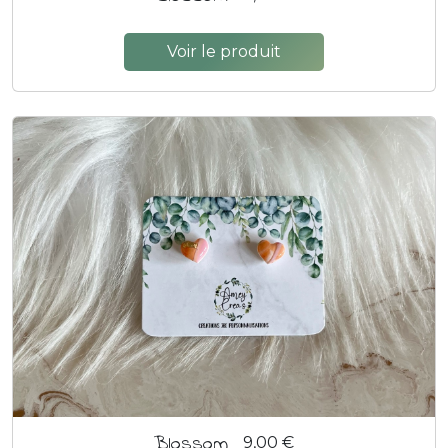
Voir le produit
Blossom
9,00 €