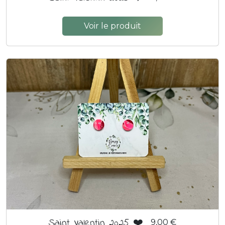
Voir le produit
Saint Valentin 2025 ❤️
9,00 €