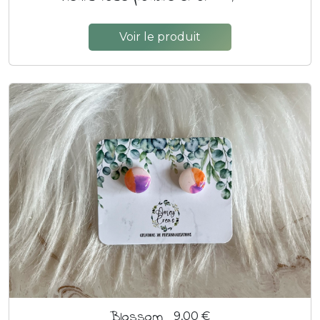
Voir le produit
Blossom
9,00 €