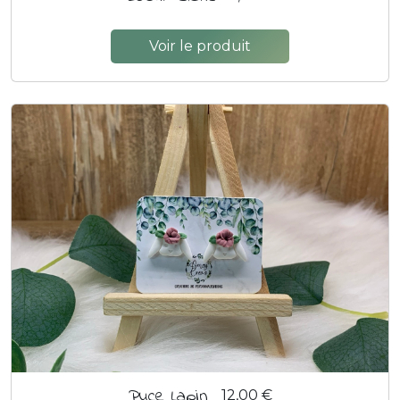
Voir le produit
Puce Lapin
12,00 €