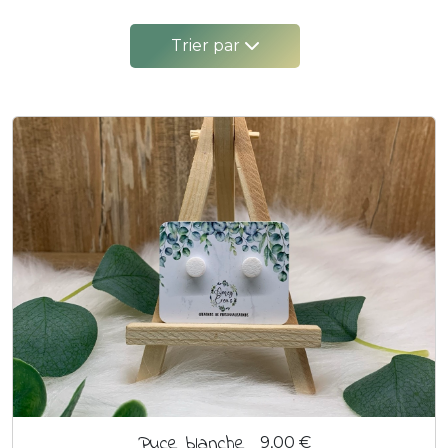
Trier par
Puce blanche
9,00 €