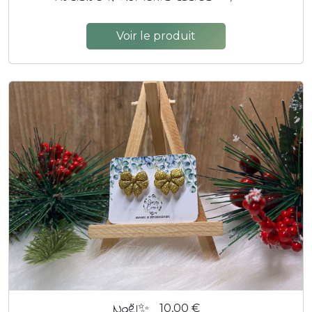
Voir le produit
Noël✨
10,00 €