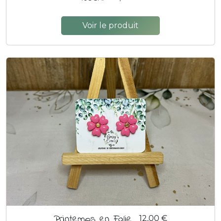
Voir le produit
Printemps en Folie
12,00 €