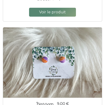
Voir le produit
Blossom
9,00 €