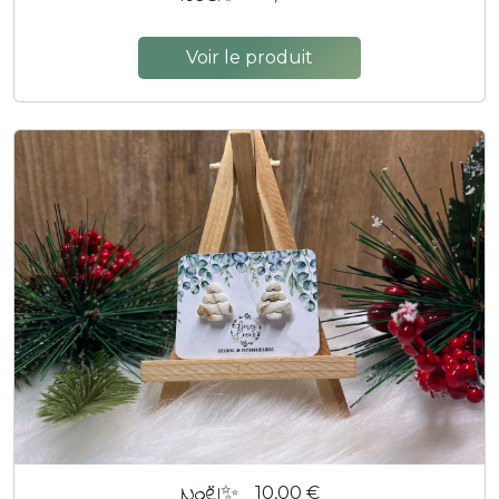
Voir le produit
Noël✨
10,00 €