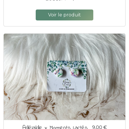
Voir le produit
Adélaïde x Moments Lactés
9,00 €