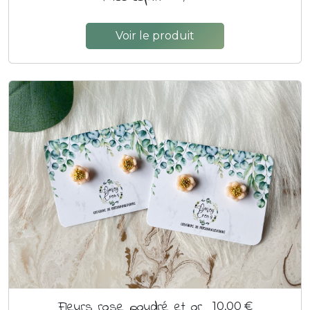
Voir le produit
Fleurs rose poudré et or
10,00 €