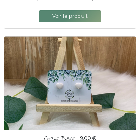
Voir le produit
Coeur Blanc
9,00 €