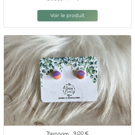
Voir le produit
Blossom
9,00 €