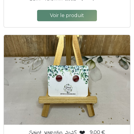
Voir le produit
Saint Valentin 2025 ❤️
9,00 €