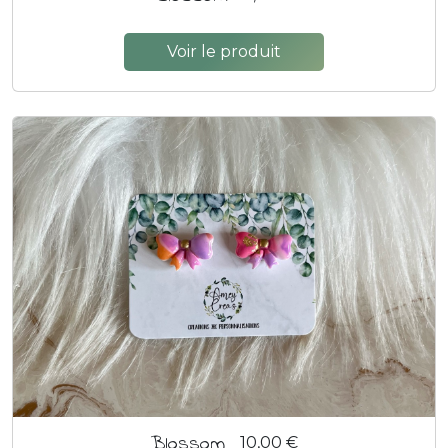
Voir le produit
Blossom
10,00 €