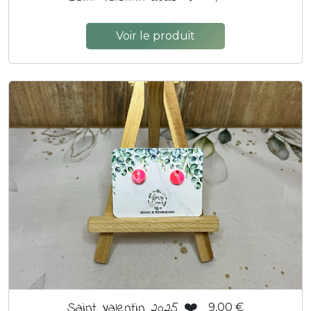
Voir le produit
Saint Valentin 2025 ❤️
9,00 €