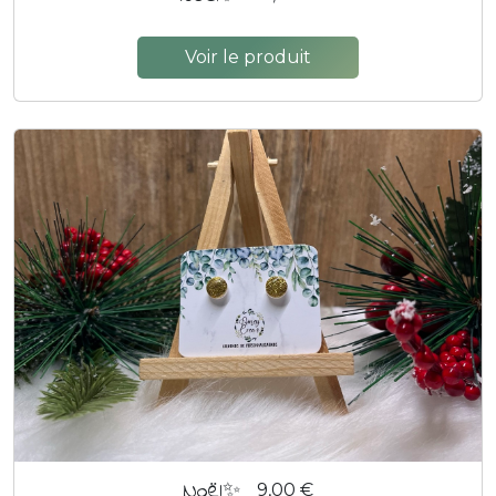
Voir le produit
Noël✨
9,00 €