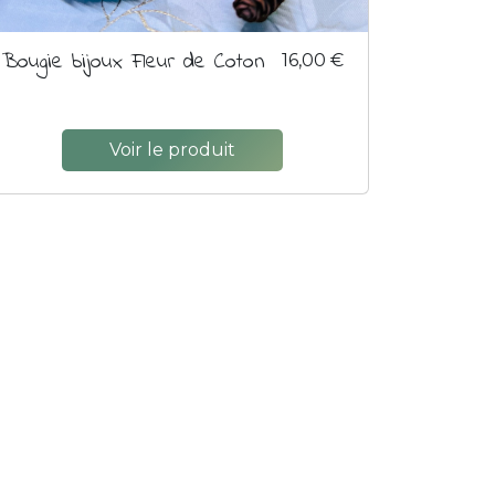
Bougie bijoux Fleur de Coton
16,00 €
Voir le produit