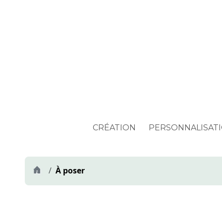
CRÉATION
PERSONNALISAT
À poser