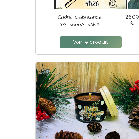
Cadre Naissance
26,00
€
Personnalisable
Voir le produit