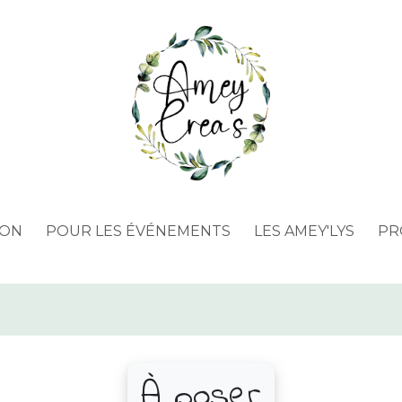
ION
POUR LES ÉVÉNEMENTS
LES AMEY'LYS
PR
À poser