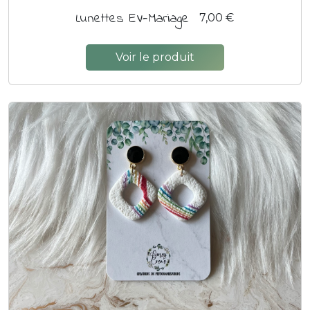
Lunettes EV-Mariage
7,00 €
Voir le produit