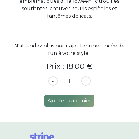
emblématiques d'Halloween : citrouilles
souriantes, chauves-souris espiègles et
fantômes délicats.
N'attendez plus pour ajouter une pincée de
fun à votre style !
Prix : 18.00 €
-
+
Ajouter au panier