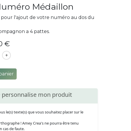
Numéro Médaillon
pour l'ajout de votre numéro au dos du
ompagnon a 4 pattes.
00 €
+
panier
e personnalise mon produit
us le(s) texte(s) que vous souhaitez placer sur le
orthographe ! Amey Crea's ne pourra être tenu
n cas de faute.